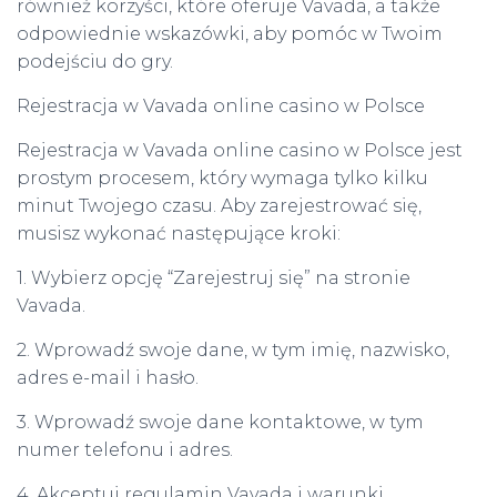
również korzyści, które oferuje Vavada, a także
odpowiednie wskazówki, aby pomóc w Twoim
podejściu do gry.
Rejestracja w Vavada online casino w Polsce
Rejestracja w Vavada online casino w Polsce jest
prostym procesem, który wymaga tylko kilku
minut Twojego czasu. Aby zarejestrować się,
musisz wykonać następujące kroki:
1. Wybierz opcję “Zarejestruj się” na stronie
Vavada.
2. Wprowadź swoje dane, w tym imię, nazwisko,
adres e-mail i hasło.
3. Wprowadź swoje dane kontaktowe, w tym
numer telefonu i adres.
4. Akceptuj regulamin Vavada i warunki