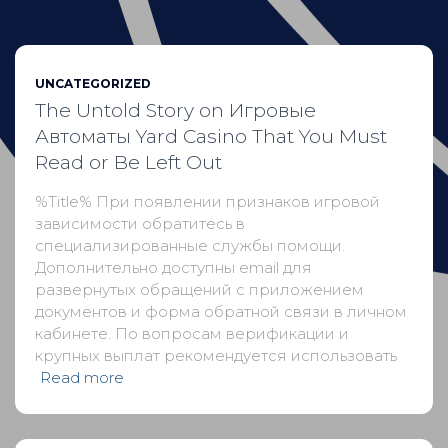
UNCATEGORIZED
The Untold Story on Игровые
Автоматы Yard Casino That You Must
Read or Be Left Out
%Title% При появлении признаков игровой
зависимости обратитесь в
специализированные службы помощи.
Дополнительно доступны email для
развернутых обращений с приложением
документов и форма обратной связи в личном
кабинете. По вопросам верификации и
крупных выплат рекомендуется использовать
Read more