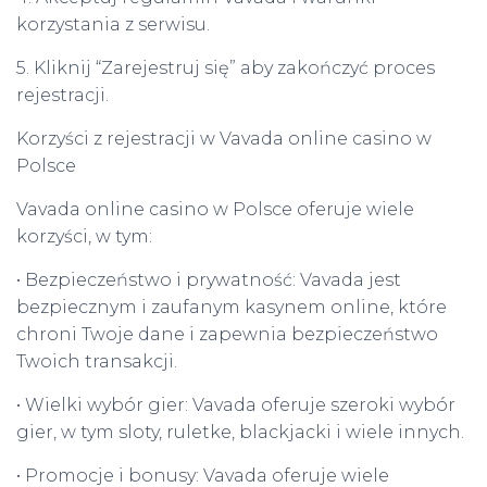
korzystania z serwisu.
5. Kliknij “Zarejestruj się” aby zakończyć proces
rejestracji.
Korzyści z rejestracji w Vavada online casino w
Polsce
Vavada online casino w Polsce oferuje wiele
korzyści, w tym:
• Bezpieczeństwo i prywatność: Vavada jest
bezpiecznym i zaufanym kasynem online, które
chroni Twoje dane i zapewnia bezpieczeństwo
Twoich transakcji.
• Wielki wybór gier: Vavada oferuje szeroki wybór
gier, w tym sloty, ruletke, blackjacki i wiele innych.
• Promocje i bonusy: Vavada oferuje wiele