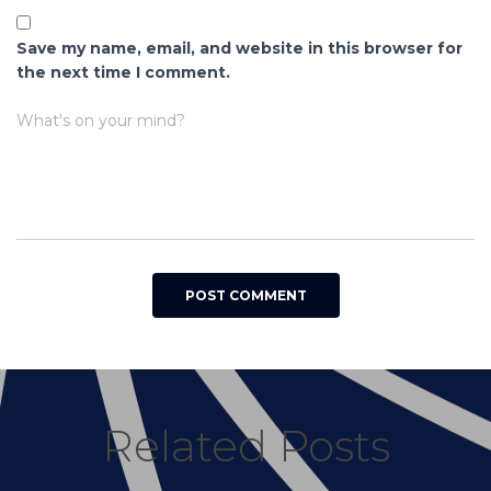
Save my name, email, and website in this browser for
the next time I comment.
What's on your mind?
Related Posts