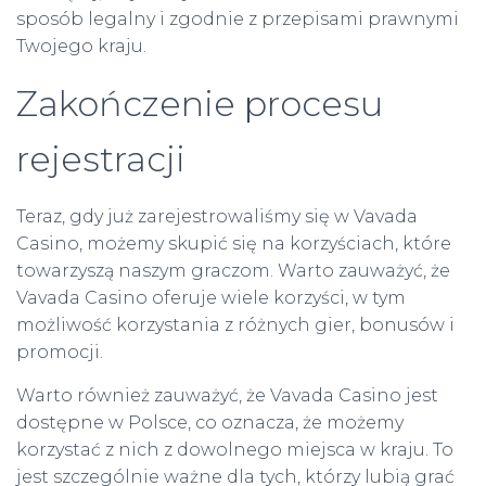
sposób legalny i zgodnie z przepisami prawnymi
Twojego kraju.
Zakończenie procesu
rejestracji
Teraz, gdy już zarejestrowaliśmy się w Vavada
Casino, możemy skupić się na korzyściach, które
towarzyszą naszym graczom. Warto zauważyć, że
Vavada Casino oferuje wiele korzyści, w tym
możliwość korzystania z różnych gier, bonusów i
promocji.
Warto również zauważyć, że Vavada Casino jest
dostępne w Polsce, co oznacza, że możemy
korzystać z nich z dowolnego miejsca w kraju. To
jest szczególnie ważne dla tych, którzy lubią grać