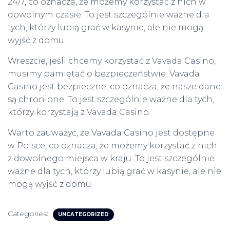
24/7, co oznacza, że możemy korzystać z nich w
dowolnym czasie. To jest szczególnie ważne dla
tych, którzy lubią grać w kasynie, ale nie mogą
wyjść z domu.
Wreszcie, jeśli chcemy korzystać z Vavada Casino,
musimy pamiętać o bezpieczeństwie. Vavada
Casino jest bezpieczne, co oznacza, że nasze dane
są chronione. To jest szczególnie ważne dla tych,
którzy korzystają z Vavada Casino.
Warto zauważyć, że Vavada Casino jest dostępne
w Polsce, co oznacza, że możemy korzystać z nich
z dowolnego miejsca w kraju. To jest szczególnie
ważne dla tych, którzy lubią grać w kasynie, ale nie
mogą wyjść z domu.
Categories:
UNCATEGORIZED