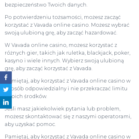
bezpieczeństwo Twoich danych.
Po potwierdzeniu tożsamości, możesz zacząć
korzystać z Vavada online casino. Możesz wybrać
swoją ulubioną grę, aby zacząć hazardować.
W Vavada online casino, możesz korzystać z
różnych gier, takich jak ruletka, blackjack, poker,
kasyno i wiele innych. Wybierz swoją ulubioną
grę, aby zacząć korzystać z Vavada.
Pamiętaj, aby korzystać z Vavada online casino w
sposób odpowiedzialny i nie przekraczać limitu
swoich środków.
Jeśli masz jakiekolwiek pytania lub problem,
możesz skontaktować się z naszymi operatorami,
aby uzyskać pomoc.
Pamiętaj, aby korzystać z Vavada online casino w