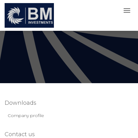
T
O
G
G
L
E
N
A
V
I
G
A
T
I
O
Downloads
N
Company profile
Contact us