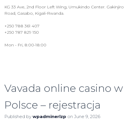
KG 33 Ave, 2nd Floor Left Wing, Umukindo Center. Gakinjiro
Road, Gasabo, Kigali-Rwanda.
+250 788 361 407
+250 787 829 150
Mon - Fri, 8:00-18:00
Vavada online casino w
Polsce – rejestracja
Published by
wpadminerlzp
on
June 9, 2026