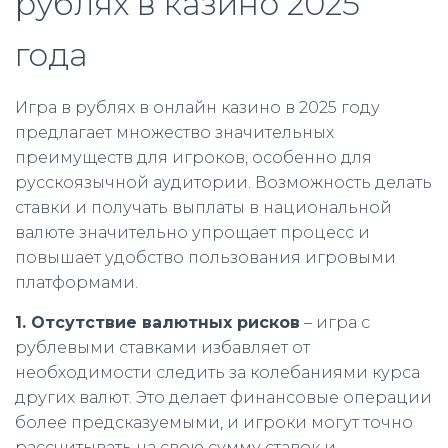
рублях в казино 2025
года
Игра в рублях в онлайн казино в 2025 году
предлагает множество значительных
преимуществ для игроков, особенно для
русскоязычной аудитории. Возможность делать
ставки и получать выплаты в национальной
валюте значительно упрощает процесс и
повышает удобство пользования игровыми
платформами.
1. Отсутствие валютных рисков
– игра с
рублевыми ставками избавляет от
необходимости следить за колебаниями курса
других валют. Это делает финансовые операции
более предсказуемыми, и игроки могут точно
рассчитывать на свою сумму ставок и