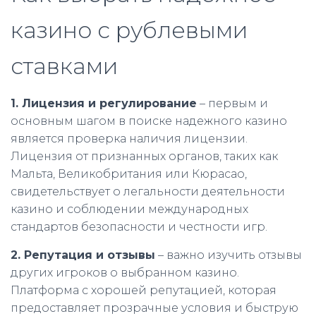
казино с рублевыми
ставками
1. Лицензия и регулирование
– первым и
основным шагом в поиске надежного казино
является проверка наличия лицензии.
Лицензия от признанных органов, таких как
Мальта, Великобритания или Кюрасао,
свидетельствует о легальности деятельности
казино и соблюдении международных
стандартов безопасности и честности игр.
2. Репутация и отзывы
– важно изучить отзывы
других игроков о выбранном казино.
Платформа с хорошей репутацией, которая
предоставляет прозрачные условия и быструю