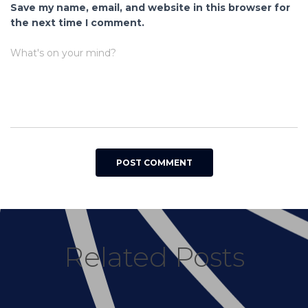
Save my name, email, and website in this browser for
the next time I comment.
What's on your mind?
Related Posts