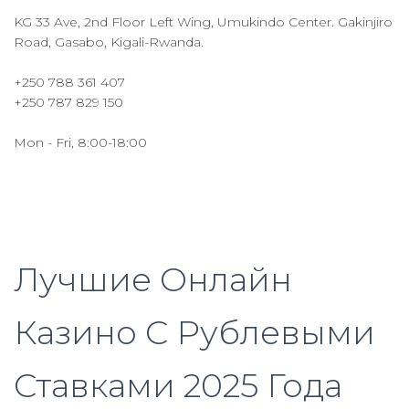
KG 33 Ave, 2nd Floor Left Wing, Umukindo Center. Gakinjiro
Road, Gasabo, Kigali-Rwanda.
+250 788 361 407
+250 787 829 150
Mon - Fri, 8:00-18:00
Лучшие Онлайн
Казино С Рублевыми
Ставками 2025 Года