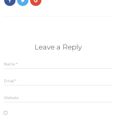
Leave a Reply
Name
*
Email
*
Website