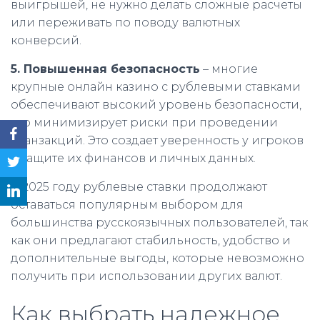
выигрышей, не нужно делать сложные расчеты
или переживать по поводу валютных
конверсий.
5. Повышенная безопасность
– многие
крупные онлайн казино с рублевыми ставками
обеспечивают высокий уровень безопасности,
что минимизирует риски при проведении
транзакций. Это создает уверенность у игроков
в защите их финансов и личных данных.
В 2025 году рублевые ставки продолжают
оставаться популярным выбором для
большинства русскоязычных пользователей, так
как они предлагают стабильность, удобство и
дополнительные выгоды, которые невозможно
получить при использовании других валют.
Как выбрать надежное