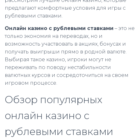
рассмотрим лучшие онлайн казино, которые
предлагают комфортные условия для игры с
рублевыми ставками.
Онлайн казино с рублевыми ставками
– это не
только экономия на переводах, но и
возможность участвовать в акциях, бонусах и
получать выигрыши прямо в родной валюте.
Выбирая такое казино, игроки могут не
переживать по поводу нестабильности
валютных курсов и сосредоточиться на своем
игровом процессе.
Обзор популярных
онлайн казино с
рублевыми ставками