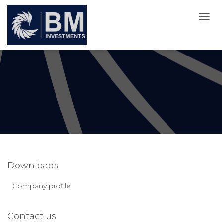
T
O
G
G
L
E
N
A
V
I
G
A
T
I
O
Downloads
N
Company profile
Contact us