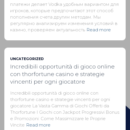
платежи делает Vodka удобным вариантом для
игроков, которые предпочитают этот способ
пополнения счета другим методам. Мы
регулярно анализируем изменения условий в
казино, проверяем актуальность
Read more
UNCATEGORIZED
Incredibili opportunità di gioco online
con thorfortune casino e strategie
vincenti per ogni giocatore
Incredibili opportunità di gioco online con
thorfortune casino e strategie vincenti per ogni
giocatore La Vasta Gamma di Giochi Offerti da
Thorfortune I Giochi con Jackpot Progressivi Bonus
e Promozioni: Come Massimizzare le Proprie
Vincite
Read more